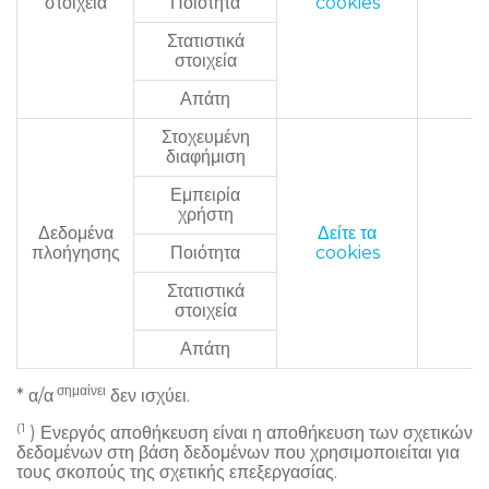
στοιχεία
Ποιότητα
cookies
Στατιστικά
στοιχεία
Απάτη
Στοχευμένη
διαφήμιση
Εμπειρία
χρήστη
Δεδομένα
Δείτε τα
α/
πλοήγησης
Ποιότητα
cookies
Στατιστικά
στοιχεία
Απάτη
σημαίνει
* α/α
δεν ισχύει.
(1
) Ενεργός αποθήκευση είναι η αποθήκευση των σχετικών
δεδομένων στη βάση δεδομένων που χρησιμοποιείται για
τους σκοπούς της σχετικής επεξεργασίας.