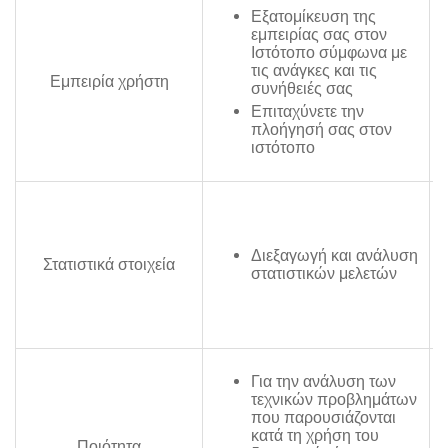
Εξατομίκευση της
εμπειρίας σας στον
Ιστότοπο σύμφωνα με
τις ανάγκες και τις
Εμπειρία χρήστη
συνήθειές σας
Επιταχύνετε την
πλοήγησή σας στον
ιστότοπο
Διεξαγωγή και ανάλυση
Στατιστικά στοιχεία
στατιστικών μελετών
σ
Για την ανάλυση των
τεχνικών προβλημάτων
που παρουσιάζονται
κατά τη χρήση του
Ποιότητα