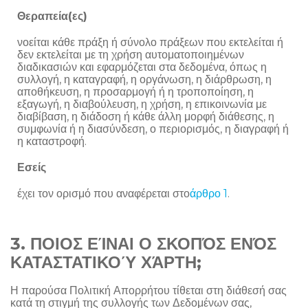
Θεραπεία(ες)
νοείται κάθε πράξη ή σύνολο πράξεων που εκτελείται ή
δεν εκτελείται με τη χρήση αυτοματοποιημένων
διαδικασιών και εφαρμόζεται στα δεδομένα, όπως η
συλλογή, η καταγραφή, η οργάνωση, η διάρθρωση, η
αποθήκευση, η προσαρμογή ή η τροποποίηση, η
εξαγωγή, η διαβούλευση, η χρήση, η επικοινωνία με
διαβίβαση, η διάδοση ή κάθε άλλη μορφή διάθεσης, η
συμφωνία ή η διασύνδεση, ο περιορισμός, η διαγραφή ή
η καταστροφή.
Εσείς
έχει τον ορισμό που αναφέρεται στο
άρθρο 1
.
3. ΠΟΙΟΣ ΕΊΝΑΙ Ο ΣΚΟΠΌΣ ΕΝΌΣ
ΚΑΤΑΣΤΑΤΙΚΟΎ ΧΆΡΤΗ;
Η παρούσα Πολιτική Απορρήτου τίθεται στη διάθεσή σας
κατά τη στιγμή της συλλογής των Δεδομένων σας,