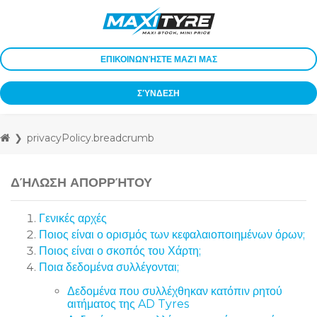
ΕΠΙΚΟΙΝΩΝΉΣΤΕ ΜΑΖΊ ΜΑΣ
ΣΎΝΔΕΣΗ
privacyPolicy.breadcrumb
ΔΉΛΩΣΗ ΑΠΟΡΡΉΤΟΥ
Γενικές αρχές
Ποιος είναι ο ορισμός των κεφαλαιοποιημένων όρων;
Ποιος είναι ο σκοπός του Χάρτη;
Ποια δεδομένα συλλέγονται;
Δεδομένα που συλλέχθηκαν κατόπιν ρητού
αιτήματος της AD Tyres