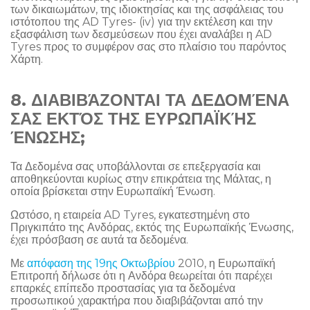
των δικαιωμάτων, της ιδιοκτησίας και της ασφάλειας του
ιστότοπου της AD Tyres- (iv) για την εκτέλεση και την
εξασφάλιση των δεσμεύσεων που έχει αναλάβει η AD
Tyres προς το συμφέρον σας στο πλαίσιο του παρόντος
Χάρτη.
8. ΔΙΑΒΙΒΆΖΟΝΤΑΙ ΤΑ ΔΕΔΟΜΈΝΑ
ΣΑΣ ΕΚΤΌΣ ΤΗΣ ΕΥΡΩΠΑΪΚΉΣ
ΈΝΩΣΗΣ;
Τα Δεδομένα σας υποβάλλονται σε επεξεργασία και
αποθηκεύονται κυρίως στην επικράτεια της Μάλτας, η
οποία βρίσκεται στην Ευρωπαϊκή Ένωση.
Ωστόσο, η εταιρεία AD Tyres, εγκατεστημένη στο
Πριγκιπάτο της Ανδόρας, εκτός της Ευρωπαϊκής Ένωσης,
έχει πρόσβαση σε αυτά τα δεδομένα.
Με
απόφαση της 19ης Οκτωβρίου
2010, η Ευρωπαϊκή
Επιτροπή δήλωσε ότι η Ανδόρα θεωρείται ότι παρέχει
επαρκές επίπεδο προστασίας για τα δεδομένα
προσωπικού χαρακτήρα που διαβιβάζονται από την