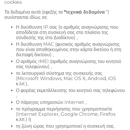
cookies.
Τα δεδομένα αυτά (εφεξής τα
"τεχνικά δεδομένα
")
συνίστανται ιδίως σε:
Η διεύθυνση IP σας (ο αριθμός αναγνώρισης που
αποδίδεται στη συσκευή σας στο πλαίσιο της
σύνδεσής της στο Διαδίκτυο) ,
Η διεύθυνση MAC (φυσικός αριθμός αναγνώρισης
που είναι αποθηκευμένος στην κάρτα δικτύου ή στη
διεπαφή δικτύου) ,
Ο αριθμός IMEI (αριθμός αναγνώρισης του κινητού
σας τηλεφώνου) ,
το λειτουργικό σύστημα της συσκευής σας
(Microsoft Windows, Mac OS X, Android, iOS
κ.λπ.),
Ο φορέας εκμετάλλευσης του κινητού σας τηλεφώνου
,
Ο πάροχος υπηρεσιών Internet ,
το πρόγραμμα περιήγησης που χρησιμοποιείτε
(Internet Explorer, Google Chrome, Firefox
κ.λπ.) ή
τη ζώνη ώρας που χρησιμοποιεί η συσκευή σας.