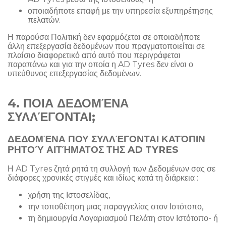
οποιαδήποτε επαφή με την υπηρεσία εξυπηρέτησης
πελατών.
Η παρούσα Πολιτική δεν εφαρμόζεται σε οποιαδήποτε
άλλη επεξεργασία δεδομένων που πραγματοποιείται σε
πλαίσιο διαφορετικό από αυτό που περιγράφεται
παραπάνω και για την οποία η AD Tyres δεν είναι ο
υπεύθυνος επεξεργασίας δεδομένων.
4. ΠΟΙΑ ΔΕΔΟΜΈΝΑ
ΣΥΛΛΈΓΟΝΤΑΙ;
ΔΕΔΟΜΈΝΑ ΠΟΥ ΣΥΛΛΈΓΟΝΤΑΙ ΚΑΤΌΠΙΝ
ΡΗΤΟΎ ΑΙΤΉΜΑΤΟΣ ΤΗΣ AD TYRES
Η AD Tyres ζητά ρητά τη συλλογή των Δεδομένων σας σε
διάφορες χρονικές στιγμές και ιδίως κατά τη διάρκεια :
χρήση της Ιστοσελίδας,
την τοποθέτηση μιας παραγγελίας στον Ιστότοπο,
τη δημιουργία Λογαριασμού Πελάτη στον Ιστότοπο- ή