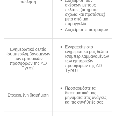
Διαχείριση των
πώληση
σχέσεων με τους
πελάτες (αιτήματα,
σχόλια και προτάσεις)
μετά από μια
παραγγελία
Διαχείριση επιστροφών
Εγγραφείτε στο
Ενημερωτικό δελτίο
ενημερωτικό μας δελτίο
(συμπεριλαμβανομένων
(συμπεριλαμβανομένων
των εμπορικών
των εμπορικών
προσφορών της AD
προσφορών της AD
Tyres)
Tyres)
Προσαρμόστε τα
διαφημιστικά μας
Στοχευμένη διαφήμιση
μηνύματα στις ανάγκες
και τις συνήθειές σας